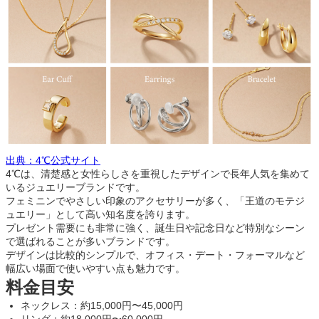
出典：4℃公式サイト
4℃は、清楚感と女性らしさを重視したデザインで長年人気を集めて
いるジュエリーブランドです。
フェミニンでやさしい印象のアクセサリーが多く、「王道のモテジ
ュエリー」として高い知名度を誇ります。
プレゼント需要にも非常に強く、誕生日や記念日など特別なシーン
で選ばれることが多いブランドです。
デザインは比較的シンプルで、オフィス・デート・フォーマルなど
幅広い場面で使いやすい点も魅力です。
料金目安
ネックレス：約15,000円〜45,000円