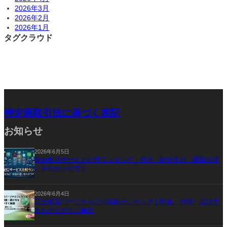
2026年3月
2026年2月
2026年1月
タグクラウド
特定商取引法に基づく表記
お知らせ
2026年6月5日
動画配信サービス比較ランキング｜料金・配信作品・機能の違
いをわかりやすく
2026年6月4日
完全個室パーソナルジム比較ランキング｜料金・特徴・選び方
をわかりやすく解説