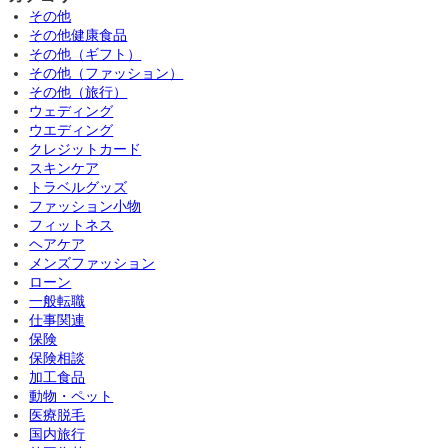
その他
その他健康食品
その他（ギフト）
その他（ファッション）
その他（旅行）
ウェディング
ウエディング
クレジットカード
スキンケア
トラベルグッズ
ファッション小物
フィットネス
ヘアケア
メンズファッション
ローン
一般転職
仕事関連
保険
保険相談
加工食品
動物・ペット
医療脱毛
国内旅行