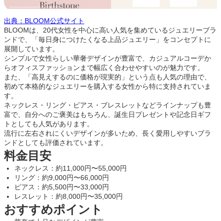
出典：BLOOM公式サイト
BLOOMは、20代女性を中心に高い人気を集めているジュエリーブラ
ンドで、「毎日身につけたくなる上品ジュエリー」をコンセプトに
展開しています。
シンプルで女性らしい華奢デザインが豊富で、カジュアルコーデか
らオフィスファッションまで幅広く合わせやすいのが魅力です。
また、「高見えするのに価格が現実的」という点も人気の理由で、
初めて本格的なジュエリーを購入する女性から特に支持されていま
す。
ネックレス・リング・ピアス・ブレスレットなどラインナップも豊
富で、自分へのご褒美はもちろん、誕生日プレゼントや記念日ギフ
トとしても人気があります。
流行に左右されにくいデザインが多いため、長く愛用しやすいブラ
ンドとしても評価されています。
料金目安
ネックレス：約11,000円〜55,000円
リング：約9,000円〜66,000円
ピアス：約5,500円〜33,000円
レスレット：約8,000円〜35,000円
おすすめポイント