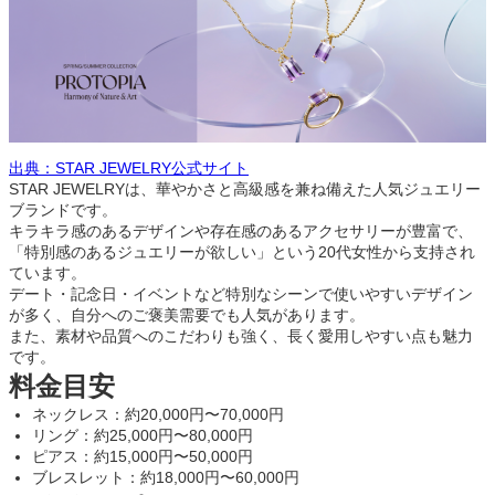
出典：STAR JEWELRY公式サイト
STAR JEWELRYは、華やかさと高級感を兼ね備えた人気ジュエリー
ブランドです。
キラキラ感のあるデザインや存在感のあるアクセサリーが豊富で、
「特別感のあるジュエリーが欲しい」という20代女性から支持され
ています。
デート・記念日・イベントなど特別なシーンで使いやすいデザイン
が多く、自分へのご褒美需要でも人気があります。
また、素材や品質へのこだわりも強く、長く愛用しやすい点も魅力
です。
料金目安
ネックレス：約20,000円〜70,000円
リング：約25,000円〜80,000円
ピアス：約15,000円〜50,000円
ブレスレット：約18,000円〜60,000円