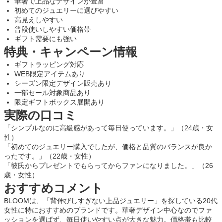
華奢で上品なデザインが豊富
初めてのジュエリーに選びやすい
高見えしやすい
普段使いしやすい価格帯
ギフト需要にも強い
特典・キャンペーン情報
ギフトラッピング対応
WEB限定アイテムあり
シーズン限定デザイン販売あり
一部セール対象商品あり
限定ギフトボックス展開あり
実際の口コミ
「シンプルなのに高級感があって毎日使っています。」（24歳・女
性）
「初めてのジュエリー購入でしたが、価格と品質のバランスが良か
ったです。」（22歳・女性）
「彼氏からプレゼントでもらってからファンになりました。」（26
歳・女性）
おすすめコメント
BLOOMは、「背伸びしすぎない上品ジュエリー」を探している20代
女性に特におすすめのブランドです。華奢デザイン中心なのでファ
ッションを選ばず、毎日使いやすい点が大きな魅力。価格帯も比較