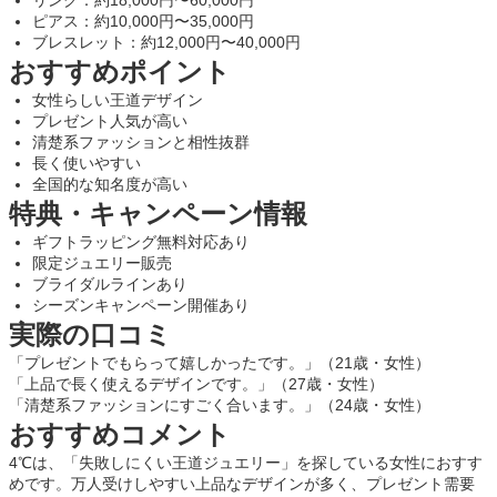
リング：約18,000円〜60,000円
ピアス：約10,000円〜35,000円
ブレスレット：約12,000円〜40,000円
おすすめポイント
女性らしい王道デザイン
プレゼント人気が高い
清楚系ファッションと相性抜群
長く使いやすい
全国的な知名度が高い
特典・キャンペーン情報
ギフトラッピング無料対応あり
限定ジュエリー販売
ブライダルラインあり
シーズンキャンペーン開催あり
実際の口コミ
「プレゼントでもらって嬉しかったです。」（21歳・女性）
「上品で長く使えるデザインです。」（27歳・女性）
「清楚系ファッションにすごく合います。」（24歳・女性）
おすすめコメント
4℃は、「失敗しにくい王道ジュエリー」を探している女性におすす
めです。万人受けしやすい上品なデザインが多く、プレゼント需要