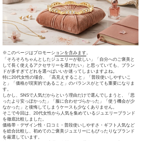
※このページはプロモーションを含みます。
「そろそろちゃんとしたジュエリーが欲しい」「自分へのご褒美と
して長く使えるアクセサリーを選びたい」と思っていても、ブラン
ドが多すぎてどれを選べばいいか迷ってしまいますよね。
特に20代女性の場合、「高見えすること」「普段使いしやすいこ
と」「価格が現実的であること」のバランスがとても重要になりま
す。
しかし、SNSで人気だからという理由だけで選んでしまうと、「思
ったより安っぽかった」「服に合わせづらかった」「使う機会が少
なかった」と後悔してしまうケースも少なくありません。
そこで今回は、20代女性から人気を集めているジュエリーブランド
を徹底比較しました。
価格帯・デザイン性・口コミ・普段使いしやすさ・ギフト人気など
を総合比較し、初めてのご褒美ジュエリーにもぴったりなブランド
を厳選しています。