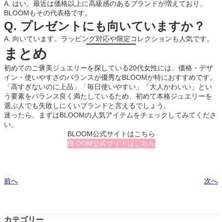
A. はい。最近は価格以上に高級感のあるブランドが増えており、
BLOOMもその代表格です。
Q. プレゼントにも向いていますか？
A. 向いています。ラッピング対応や限定コレクションも人気です。
まとめ
初めてのご褒美ジュエリーを探している20代女性には、価格・デザ
イン・使いやすさのバランスが優秀なBLOOMが特におすすめです。
「高すぎないのに上品」「毎日使いやすい」「大人かわいい」とい
う要素をバランス良く満たしているため、初めて本格ジュエリーを
選ぶ人でも失敗しにくいブランドと言えるでしょう。
迷ったら、まずはBLOOMの人気アイテムをチェックしてみてくださ
い。
BLOOM公式サイトはこちら
BLOOM公式サイトはこちら
前へ
次へ
カテゴリー