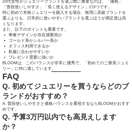
20代女性がジュエリーブランドを選ぶ際に重要なのは、「価格」
「普段使いしやすさ」「長く使えるデザイン」の3つです。
特に初めて本格ジュエリーを購入する場合、無理に高級ブランドを
選ぶよりも、日常的に使いやすいブランドを選ぶほうが満足度は高
くなります。
また、以下のポイントも重要です。
華奢デザインか存在感重視か
ゴールド系かシルバー系か
オフィス利用できるか
私服に合わせやすいか
プレゼント需要に強いか
BLOOMは、このバランスが非常に優秀で、「初めてのご褒美ジュエ
リー」に特に適しています。
FAQ
Q. 初めてジュエリーを買うならどのブ
ランドがおすすめ？
A. 普段使いしやすさと価格バランスを重視するならBLOOMがおすす
めです。
Q. 予算3万円以内でも高見えします
か？