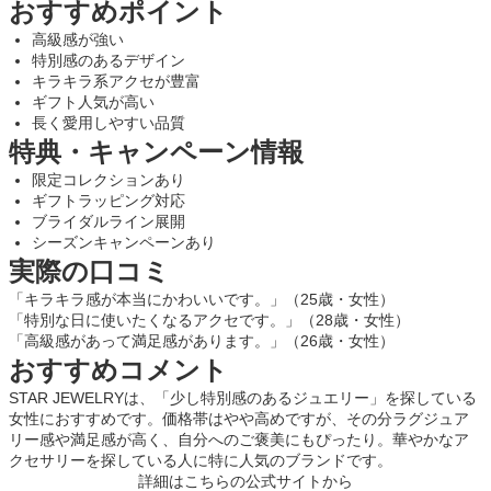
おすすめポイント
高級感が強い
特別感のあるデザイン
キラキラ系アクセが豊富
ギフト人気が高い
長く愛用しやすい品質
特典・キャンペーン情報
限定コレクションあり
ギフトラッピング対応
ブライダルライン展開
シーズンキャンペーンあり
実際の口コミ
「キラキラ感が本当にかわいいです。」（25歳・女性）
「特別な日に使いたくなるアクセです。」（28歳・女性）
「高級感があって満足感があります。」（26歳・女性）
おすすめコメント
STAR JEWELRYは、「少し特別感のあるジュエリー」を探している
女性におすすめです。価格帯はやや高めですが、その分ラグジュア
リー感や満足感が高く、自分へのご褒美にもぴったり。華やかなア
クセサリーを探している人に特に人気のブランドです。
詳細はこちらの公式サイトから