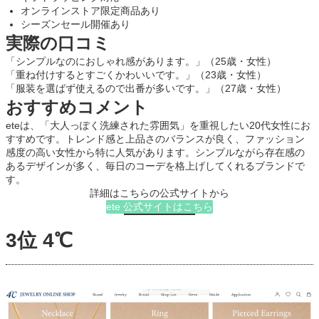
オンラインストア限定商品あり
シーズンセール開催あり
実際の口コミ
「シンプルなのにおしゃれ感があります。」（25歳・女性）
「重ね付けするとすごくかわいいです。」（23歳・女性）
「服装を選ばず使えるので出番が多いです。」（27歳・女性）
おすすめコメント
eteは、「大人っぽく洗練された雰囲気」を重視したい20代女性にお
すすめです。トレンド感と上品さのバランスが良く、ファッション
感度の高い女性から特に人気があります。シンプルながら存在感の
あるデザインが多く、毎日のコーデを格上げしてくれるブランドで
す。
詳細はこちらの公式サイトから
ete 公式サイトはこちら
3位 4℃