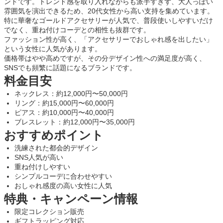
ンドです。トレンド感を取り入れながらも派手すぎず、大人っぽい
雰囲気を演出できるため、20代女性から高い支持を集めています。
特に華奢なゴールドアクセサリーが人気で、普段使いしやすいだけ
でなく、重ね付けコーデとの相性も抜群です。
ファッション性が高く、「アクセサリーでおしゃれ感を出したい」
という女性に人気があります。
価格帯はやや高めですが、その分デザイン性への満足度が高く、
SNSでも頻繁に話題になるブランドです。
料金目安
ネックレス：約12,000円〜50,000円
リング：約15,000円〜60,000円
ピアス：約10,000円〜40,000円
ブレスレット：約12,000円〜35,000円
おすすめポイント
洗練された都会的デザイン
SNS人気が高い
重ね付けしやすい
シンプルコーデに合わせやすい
おしゃれ感度の高い女性に人気
特典・キャンペーン情報
限定コレクション販売
ギフトラッピング対応