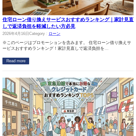
住宅ローン借り換えサービスおすすめランキング｜家計見直
しで返済負担を軽減したい方必見
2026年4月16日
Category :
ローン
※このページはプロモーションを含みます。 住宅ローン借り換えサ
ービスおすすめランキング！家計見直しで返済負担を…
Read more