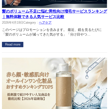
髪のボリューム不足に悩む男性向け増毛サービスランキング
｜無料体験できる人気サービス比較
2026年4月19日
Category :
ヘアケア
このページはプロモーションを含みます。 最近、鏡を見るたびに
「髪のボリュームが減ってきた気がする」「分け目やつ…
Read more