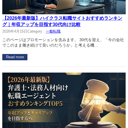
【2026年最新版】ハイクラス転職サイトおすすめランキン
グ｜年収アップを目指す30代向け比較
2026年4月15日
Category :
一般転職
このページはプロモーションを含みます。 30代を迎え、「今の会社
でこのまま働き続けて良いのだろうか」と考える機…
Read more