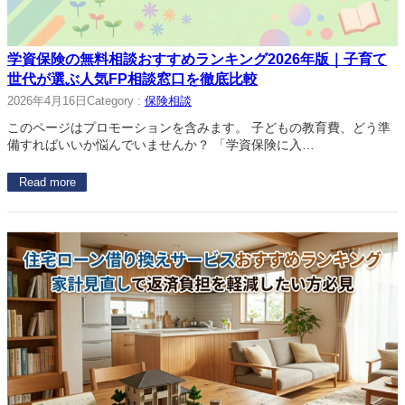
学資保険の無料相談おすすめランキング2026年版｜子育て
世代が選ぶ人気FP相談窓口を徹底比較
2026年4月16日
Category :
保険相談
このページはプロモーションを含みます。 子どもの教育費、どう準
備すればいいか悩んでいませんか？ 「学資保険に入…
Read more