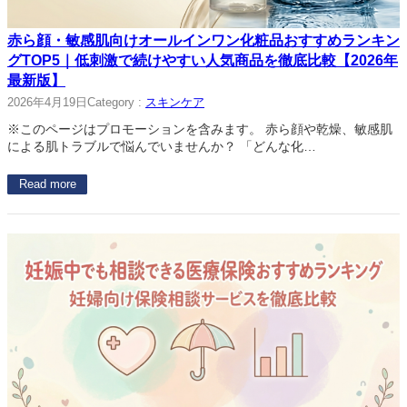
赤ら顔・敏感肌向けオールインワン化粧品おすすめランキン
グTOP5｜低刺激で続けやすい人気商品を徹底比較【2026年
最新版】
2026年4月19日
Category :
スキンケア
※このページはプロモーションを含みます。 赤ら顔や乾燥、敏感肌
による肌トラブルで悩んでいませんか？ 「どんな化…
Read more