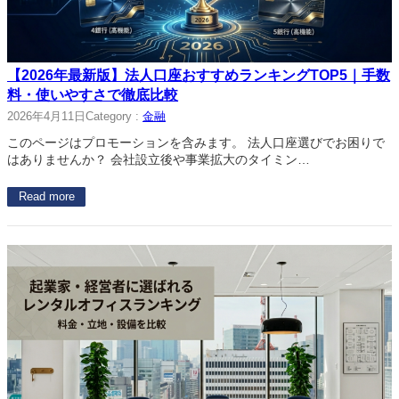
【2026年最新版】法人口座おすすめランキングTOP5｜手数
料・使いやすさで徹底比較
2026年4月11日
Category :
金融
このページはプロモーションを含みます。 法人口座選びでお困りで
はありませんか？ 会社設立後や事業拡大のタイミン…
Read more