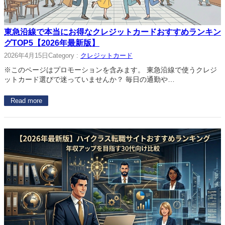
東急沿線で本当にお得なクレジットカードおすすめランキン
グTOP5【2026年最新版】
2026年4月15日
Category :
クレジットカード
※このページはプロモーションを含みます。 東急沿線で使うクレジ
ットカード選びで迷っていませんか？ 毎日の通勤や…
Read more