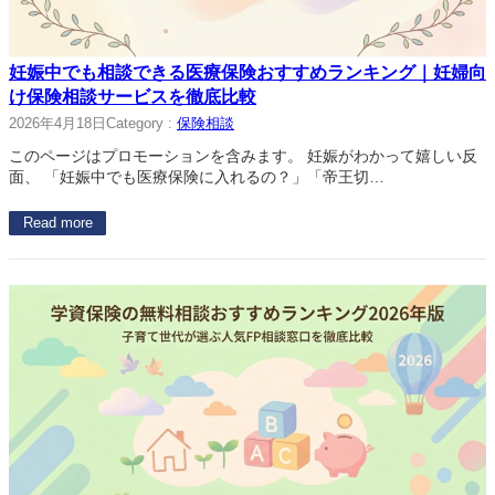
妊娠中でも相談できる医療保険おすすめランキング｜妊婦向
け保険相談サービスを徹底比較
2026年4月18日
Category :
保険相談
このページはプロモーションを含みます。 妊娠がわかって嬉しい反
面、 「妊娠中でも医療保険に入れるの？」「帝王切…
Read more