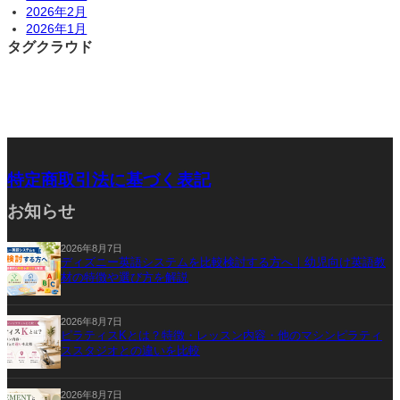
2026年2月
2026年1月
タグクラウド
特定商取引法に基づく表記
お知らせ
2026年8月7日
ディズニー英語システムを比較検討する方へ｜幼児向け英語教
材の特徴や選び方を解説
2026年8月7日
ピラティスKとは？特徴・レッスン内容・他のマシンピラティ
ススタジオとの違いを比較
2026年8月7日