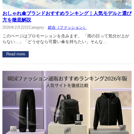
おしゃれ傘ブランドおすすめランキング｜人気モデルと選び
方を徹底解説
2026年2月22日
Category :
総合（ファッション）
このページはプロモーションを含みます。 「雨の日って気分が上が
らない…」「どうせなら可愛い傘を持ちたい」そんな…
Read more