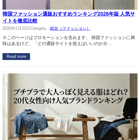
韓国ファッション通販おすすめランキング2026年版 人気サ
イトを徹底比較
2026年2月22日
Category :
総合（ファッション）
※このページはプロモーションを含みます。 韓国ファッションに興
味はあるけど、「どの通販サイトを使えばいいのか分…
Read more