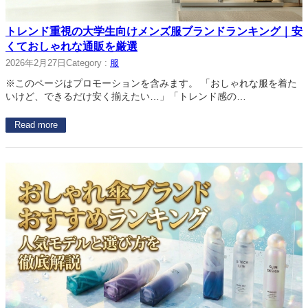
トレンド重視の大学生向けメンズ服ブランドランキング｜安
くておしゃれな通販を厳選
2026年2月27日
Category :
服
※このページはプロモーションを含みます。 「おしゃれな服を着た
いけど、できるだけ安く揃えたい…」「トレンド感の…
Read more