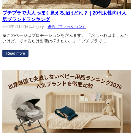
プチプラで大人っぽく見える服はどれ？｜20代女性向け人
気ブランドランキング
2026年2月22日
Category :
総合（ファッション）
※このページはプロモーションを含みます。 「おしゃれは楽しみた
いけど、できるだけ出費は抑えたい…」「プチプラで…
Read more