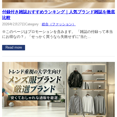
付録付き雑誌おすすめランキング｜人気ブランド雑誌を徹底
比較
2026年2月27日
Category :
総合（ファッション）
※このページはプロモーションを含みます。 「雑誌の付録って本当
にお得なの？」「せっかく買うなら失敗せずに“当た…
Read more