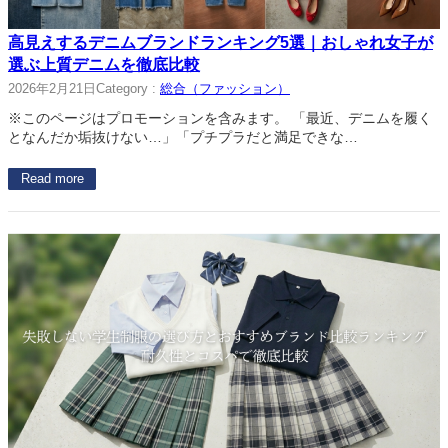
高見えするデニムブランドランキング5選｜おしゃれ女子が
選ぶ上質デニムを徹底比較
2026年2月21日
Category :
総合（ファッション）
※このページはプロモーションを含みます。 「最近、デニムを履く
となんだか垢抜けない…」「プチプラだと満足できな…
Read more