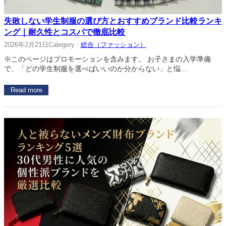
失敗しない学生制服の選び方とおすすめブランド比較ランキ
ング｜耐久性とコスパで徹底比較
2026年2月21日
Category :
総合（ファッション）
※このページはプロモーションを含みます。 お子さまの入学準備
で、「どの学生制服を選べばいいのか分からない」と悩…
Read more