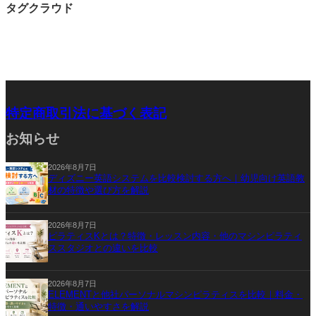
タグクラウド
特定商取引法に基づく表記
お知らせ
2026年8月7日
ディズニー英語システムを比較検討する方へ｜幼児向け英語教
材の特徴や選び方を解説
2026年8月7日
ピラティスKとは？特徴・レッスン内容・他のマシンピラティ
ススタジオとの違いを比較
2026年8月7日
ELEMENTと他社パーソナルマシンピラティスを比較｜料金・
特徴・通いやすさを解説