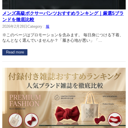
メンズ高級ボクサーパンツおすすめランキング｜厳選5ブラ
ンドを徹底比較
2026年2月28日
Category :
服
※このページはプロモーションを含みます。 毎日身につける下着、
なんとなく選んでいませんか？「履き心地が悪い」「…
Read more