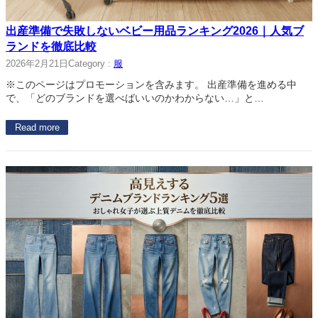
出産準備で失敗しないベビー用品ランキング2026｜人気ブ
ランドを徹底比較
2026年2月21日
Category :
服
※このページはプロモーションを含みます。 出産準備を進める中
で、「どのブランドを選べばいいのかわからない…」と…
Read more