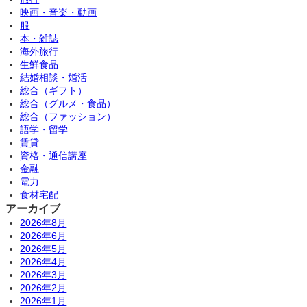
映画・音楽・動画
服
本・雑誌
海外旅行
生鮮食品
結婚相談・婚活
総合（ギフト）
総合（グルメ・食品）
総合（ファッション）
語学・留学
賃貸
資格・通信講座
金融
電力
食材宅配
アーカイブ
2026年8月
2026年6月
2026年5月
2026年4月
2026年3月
2026年2月
2026年1月