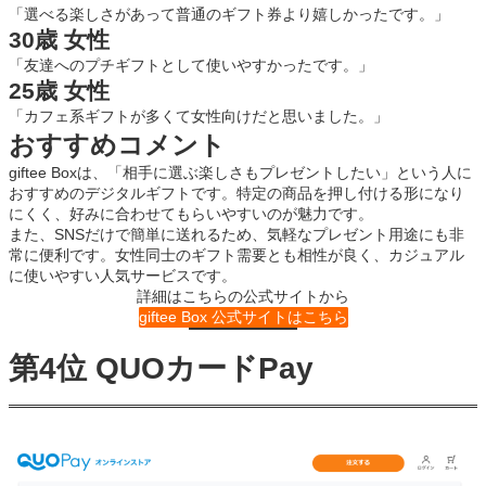
「選べる楽しさがあって普通のギフト券より嬉しかったです。」
30歳 女性
「友達へのプチギフトとして使いやすかったです。」
25歳 女性
「カフェ系ギフトが多くて女性向けだと思いました。」
おすすめコメント
giftee Boxは、「相手に選ぶ楽しさもプレゼントしたい」という人に
おすすめのデジタルギフトです。特定の商品を押し付ける形になり
にくく、好みに合わせてもらいやすいのが魅力です。
また、SNSだけで簡単に送れるため、気軽なプレゼント用途にも非
常に便利です。女性同士のギフト需要とも相性が良く、カジュアル
に使いやすい人気サービスです。
詳細はこちらの公式サイトから
giftee Box 公式サイトはこちら
第4位 QUOカードPay