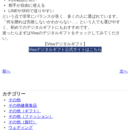
相手が自由に使える
LINEやSNSで送りやすい
という点で非常にバランスが良く、多くの人に選ばれています。
「何を贈れば失敗しないかわからない…」という人でも選びやす
く、初めてのデジタルギフトにもおすすめです。
迷ったらまずはVisaのデジタルギフトをチェックしてみてくださ
い。
【Visaデジタルギフト】
Visaデジタルギフト公式サイトはこちら
前へ
次へ
カテゴリー
その他
その他健康食品
その他（ギフト）
その他（ファッション）
その他（旅行）
ウェディング