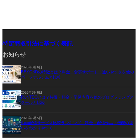
特定商取引法に基づく表記
お知らせ
2026年8月6日
BEYONDの特徴とは？料金・食事サポート・通いやすさを他の
パーソナルジムと比較
2026年8月6日
RUNTEQとは？特徴・料金・学習内容を他のプログラミングス
クールと比較
2026年6月5日
動画配信サービス比較ランキング｜料金・配信作品・機能の違
いをわかりやすく