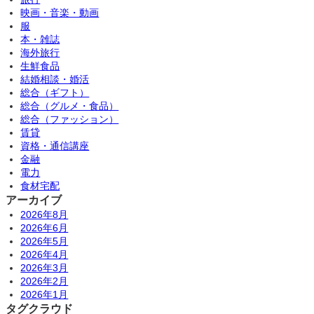
映画・音楽・動画
服
本・雑誌
海外旅行
生鮮食品
結婚相談・婚活
総合（ギフト）
総合（グルメ・食品）
総合（ファッション）
賃貸
資格・通信講座
金融
電力
食材宅配
アーカイブ
2026年8月
2026年6月
2026年5月
2026年4月
2026年3月
2026年2月
2026年1月
タグクラウド