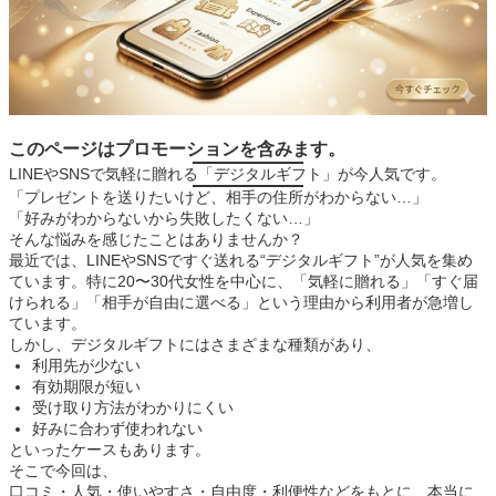
このページはプロモーションを含みます。
LINEやSNSで気軽に贈れる「デジタルギフト」が今人気です。
「プレゼントを送りたいけど、相手の住所がわからない…」
「好みがわからないから失敗したくない…」
そんな悩みを感じたことはありませんか？
最近では、LINEやSNSですぐ送れる“デジタルギフト”が人気を集め
ています。特に20〜30代女性を中心に、「気軽に贈れる」「すぐ届
けられる」「相手が自由に選べる」という理由から利用者が急増し
ています。
しかし、デジタルギフトにはさまざまな種類があり、
利用先が少ない
有効期限が短い
受け取り方法がわかりにくい
好みに合わず使われない
といったケースもあります。
そこで今回は、
口コミ・人気・使いやすさ・自由度・利便性などをもとに、本当に