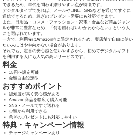
できるため、年代を問わず贈りやすい点が特徴です。
デジタルタイプであれば、メールやLINE、SNSなどを通じてすぐに
送信できるため、急ぎのプレゼント需要にも対応できます。
また、日用品・コスメ・ファッション・家電・食品など商品ジャン
ルが非常に豊富なため、「何を贈ればいいかわからない」という人
にも選ばれています。
一方で、利用先はAmazon内に限定されるため、実店舗で自由に使い
たい人にはやや向かない場合があります。
それでも、定番の安心感と使いやすさから、初めてデジタルギフト
を利用する人にも人気の高いサービスです。
料金
15円〜設定可能
金額自由設定型
おすすめポイント
認知度が高く安心感がある
Amazon商品を幅広く購入可能
SNS・メールですぐ送れる
少額から利用できる
急ぎのプレゼントにも対応しやすい
特典・キャンペーン情報
チャージキャンペーンあり