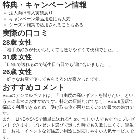
特典・キャンペーン情報
法人向け導入実績あり
キャンペーン景品用途にも人気
シーズン施策で活用されることもある
実際の口コミ
28歳 女性
「相手の好みがわからなくても送りやすくて便利でした。」
31歳 女性
「LINEで送れるので誕生日当日でも間に合いました。」
26歳 女性
「好きなお店で使ってもらえるのが良かったです。」
おすすめコメント
Visaのデジタルギフトは、「自由度の高いギフトを贈りたい」とい
う人に非常におすすめです。特定の店舗だけでなく、Visa加盟店で
幅広く利用できるため、受け取る側が困りにくいのが最大の魅力で
す。
また、LINEやSNSで簡単に送れるため、忙しい人でもすぐにプレゼ
ントできます。プレゼント選びで迷った時でも失敗しにくく、誕生
日・お礼・イベントなど幅広い用途に対応しやすい人気サービスで
す。