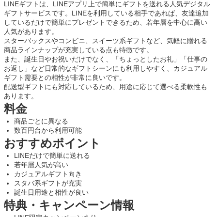
LINEギフトは、LINEアプリ上で簡単にギフトを送れる人気デジタル
ギフトサービスです。LINEを利用している相手であれば、友達追加
しているだけで簡単にプレゼントできるため、若年層を中心に高い
人気があります。
スターバックスやコンビニ、スイーツ系ギフトなど、気軽に贈れる
商品ラインナップが充実している点も特徴です。
また、誕生日やお祝いだけでなく、「ちょっとしたお礼」「仕事の
お返し」など日常的なギフトシーンにも利用しやすく、カジュアル
ギフト需要との相性が非常に良いです。
配送型ギフトにも対応しているため、用途に応じて選べる柔軟性も
あります。
料金
商品ごとに異なる
数百円台から利用可能
おすすめポイント
LINEだけで簡単に送れる
若年層人気が高い
カジュアルギフト向き
スタバ系ギフトが充実
誕生日用途と相性が良い
特典・キャンペーン情報