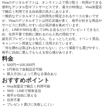
Visaのデジタルギフトは、オンライン上で受け取り・利用ができる
便利なデジタル型ギフトサービスです。最大の特徴は、Visa加盟店
で幅広く利用できる自由度の高さにあります。
一般的なデジタルギフトは利用先が限定されるケースが多いです
が、Visaのデジタルギフトは対応店舗が多く、相手が好きな商品や
サービスに利用しやすい点が高評価を集めています。
また、LINEやSNSを通じてURLを送るだけでプレゼントできるた
め、住所不要で気軽に贈れるのも人気の理由です。
誕生日プレゼントはもちろん、ちょっとしたお礼、イベント景品、
キャンペーン用途など幅広く活用されています。
「何を贈れば喜ばれるかわからない」という場面でも選びやすく、
相手に自由に選んでもらえる安心感があります。
料金
500円〜100,000円
1円単位で金額設定可能
購入方法によって異なる場合あり
おすすめポイント
Visa加盟店で幅広く利用可能
SNS・LINEで簡単送信
相手が自由に使える
住所不要
プレゼント選びに失敗しにくい