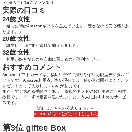
法人向け購入プランあり
実際の口コミ
24歳 女性
「迷った時はAmazonギフトを選んでいます。定番なので安心感があ
ります。」
29歳 女性
「誕生日当日にすぐ送れて助かりました。」
32歳 女性
「相手が好きなものを自由に買えるのが便利でした。」
おすすめコメント
Amazonギフトカードは、幅広い年代に贈りやすい万能型デジタルギ
フトです。Amazon利用者が多い現在では、使い道に困りにくく、プ
レゼントとして失敗しにくいのが魅力です。
また、すぐ送れる手軽さもあり、急ぎのギフトやお礼用途にも相性
抜群です。「まずは定番を選びたい」という人におすすめのサービ
スです。
詳細はこちらの公式サイトから
amazonギフト公式サイトはこちら
第3位 giftee Box