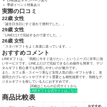
LINE限定キャンペーンあり
季節イベント特集あり
実際の口コミ
22歳 女性
「誕生日当日にすぐ送れて便利でした。」
29歳 女性
「LINEだけで完結するので楽でした。」
26歳 女性
「スタバギフトをよく友達に送っています。」
おすすめコメント
LINEギフトは、「気軽に今すぐ送りたい」というニーズに非常に強
いサービスです。LINE上だけで完結できるため操作も簡単で、デジ
タルギフト初心者でも利用しやすいのが魅力です。
また、カフェ系・スイーツ系など女性人気の高いギフトが多く、友
達同士のプレゼントやプチギフト需要とも相性抜群です。気軽なデ
ジタルギフトを探している人におすすめです。
詳細はこちらの公式サイトから
LINEギフト公式サイトはこちら
商品比較表
おすすめ