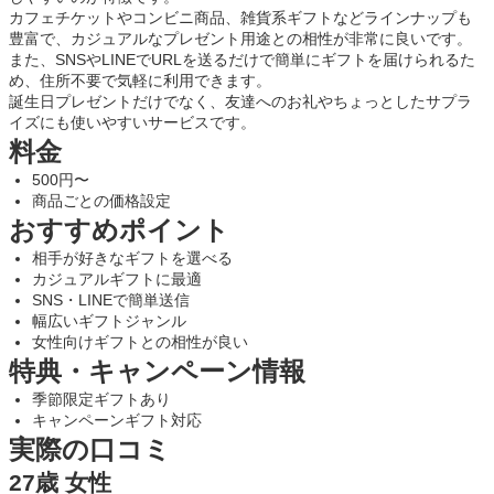
カフェチケットやコンビニ商品、雑貨系ギフトなどラインナップも
豊富で、カジュアルなプレゼント用途との相性が非常に良いです。
また、SNSやLINEでURLを送るだけで簡単にギフトを届けられるた
め、住所不要で気軽に利用できます。
誕生日プレゼントだけでなく、友達へのお礼やちょっとしたサプラ
イズにも使いやすいサービスです。
料金
500円〜
商品ごとの価格設定
おすすめポイント
相手が好きなギフトを選べる
カジュアルギフトに最適
SNS・LINEで簡単送信
幅広いギフトジャンル
女性向けギフトとの相性が良い
特典・キャンペーン情報
季節限定ギフトあり
キャンペーンギフト対応
実際の口コミ
27歳 女性