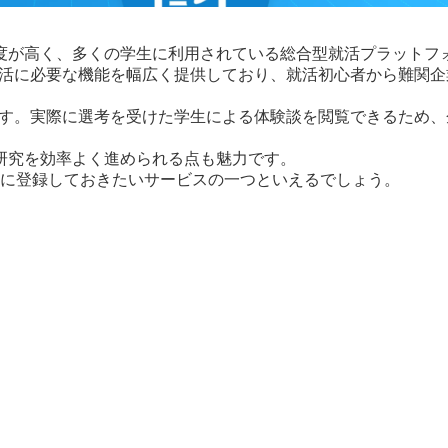
度が高く、多くの学生に利用されている総合型就活プラットフ
就活に必要な機能を幅広く提供しており、就活初心者から難関企
です。実際に選考を受けた学生による体験談を閲覧できるため、
研究を効率よく進められる点も魅力です。
最初に登録しておきたいサービスの一つといえるでしょう。