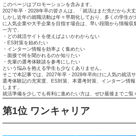
このページはプロモーションを含みます。
2027年卒・2028年卒の皆さんは、「就活はまだ先だから
しかし近年の就職活動は年々早期化しており、多くの学生が
に人気企業や大手企業を目指す場合は、早い段階から情報収
一方で、
・どの就活サイトを使えばよいかわからない
・ES対策を始めたい
・インターン情報を効率よく集めたい
・面接で何を聞かれるのか知りたい
・先輩の選考体験談を参考にしたい
という悩みを抱える学生も少なくありません。
そこで本記事では、2027年卒・2028年卒向けに人気の就
選考体験記の充実度、ES対策、本選考対策、インターン情
します。
就活準備を少しでも有利に進めたい方は、ぜひ最後までご覧
第1位 ワンキャリア