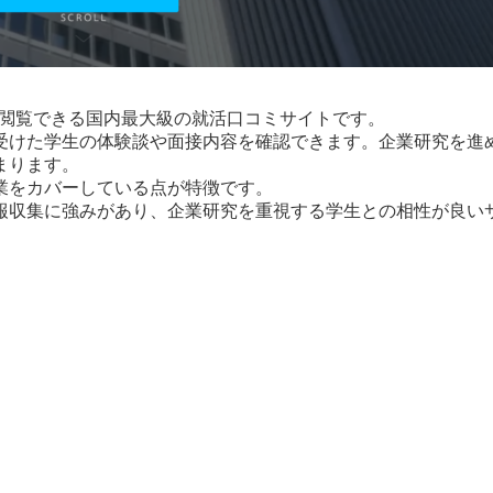
を閲覧できる国内最大級の就活口コミサイトです。
受けた学生の体験談や面接内容を確認できます。企業研究を進
まります。
業をカバーしている点が特徴です。
報収集に強みがあり、企業研究を重視する学生との相性が良い