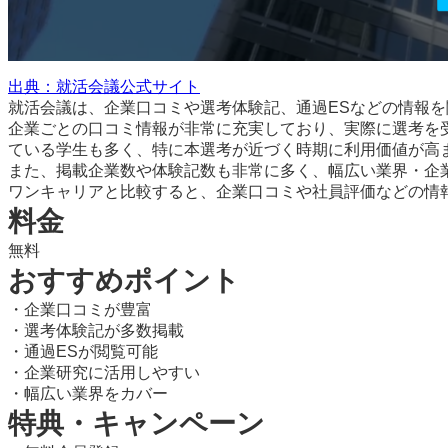
出典：就活会議公式サイト
就活会議は、企業口コミや選考体験記、通過ESなどの情報
企業ごとの口コミ情報が非常に充実しており、実際に選考を
ている学生も多く、特に本選考が近づく時期に利用価値が高
また、掲載企業数や体験記数も非常に多く、幅広い業界・企
ワンキャリアと比較すると、企業口コミや社員評価などの情
料金
無料
おすすめポイント
・企業口コミが豊富
・選考体験記が多数掲載
・通過ESが閲覧可能
・企業研究に活用しやすい
・幅広い業界をカバー
特典・キャンペーン