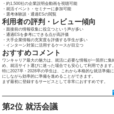
・約1,500社の企業説明会動画を視聴可能
・就活イベント・セミナーに参加可能
・選考体験談・通過ESの閲覧
利用者の評判・レビュー傾向
・面接前の情報収集に役立つという声が多い
・通過ESを参考にできる点が高評価
・大手企業情報の充実度を評価する学生が多い
・インターン対策に活用するケースが目立つ
おすすめコメント
ワンキャリア最大の魅力は、就活に必要な情報が一箇所に集
め、就活サイト選びに迷った場合でも安心して利用できます
特に2027卒・2028卒の学生は、これから本格的な就活
にしながら効率的に準備を進めることができます。
まず最初に登録するサービスとして非常におすすめです。
第2位 就活会議