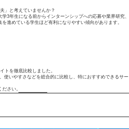
大丈夫」と考えていませんか？
大学3年生になる前からインターンシップへの応募や業界研究
集を進めている学生ほど有利になりやすい傾向があります。
活サイトを徹底比較しました。
報、使いやすさなどを総合的に比較し、特におすすめできるサー
ください。