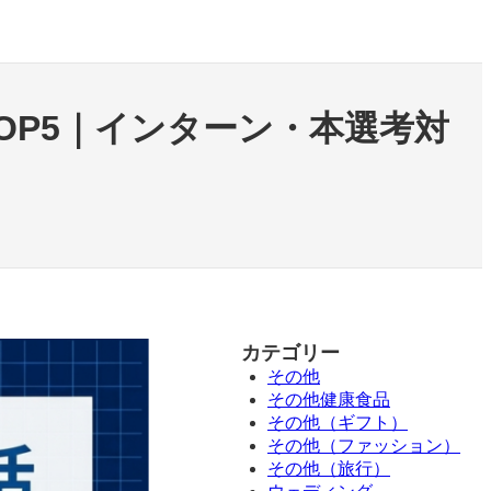
TOP5｜インターン・本選考対
カテゴリー
その他
その他健康食品
その他（ギフト）
その他（ファッション）
その他（旅行）