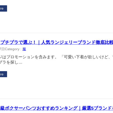
re
＆プチプラで選ぶ！｜人気ランジェリーブランド徹底比
7日
Category :
服
ジはプロモーションを含みます。 「可愛い下着が欲しいけど
ブラを探し…
re
高級ボクサーパンツおすすめランキング｜厳選5ブランド