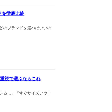
ドを徹底比較
「どのブランドを選べばいいの
パ重視で選ぶならこれ
ヨレる…」「すぐサイズアウト