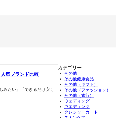
カテゴリー
その他
る人気ブランド比較
その他健康食品
その他（ギフト）
楽しみたい」「できるだけ安く
その他（ファッション）
その他（旅行）
ウェディング
ウエディング
クレジットカード
スキンケア