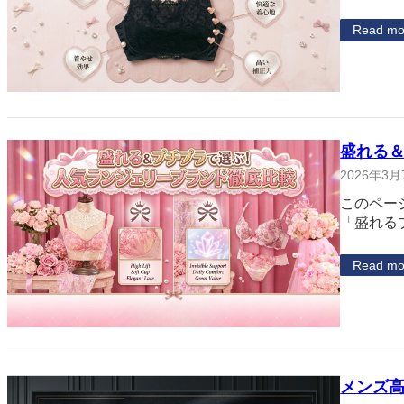
Read mo
盛れる
2026年3月
このペー
「盛れる
Read mo
メンズ