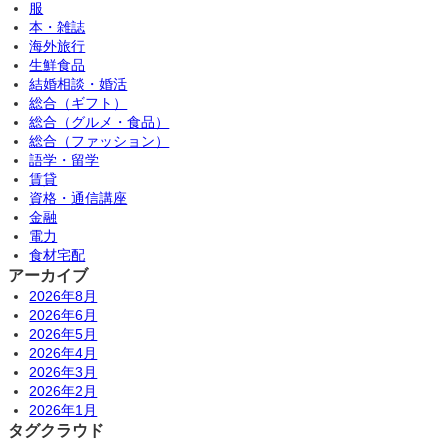
服
本・雑誌
海外旅行
生鮮食品
結婚相談・婚活
総合（ギフト）
総合（グルメ・食品）
総合（ファッション）
語学・留学
賃貸
資格・通信講座
金融
電力
食材宅配
アーカイブ
2026年8月
2026年6月
2026年5月
2026年4月
2026年3月
2026年2月
2026年1月
タグクラウド