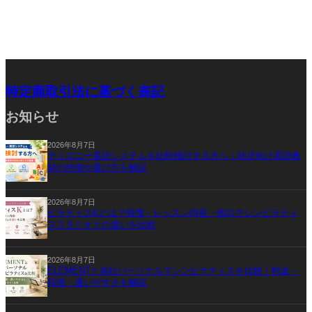
特定商取引法に基づく表記
お知らせ
2026年8月7日
ディズニー英語システムを比較検討する方へ｜幼児向け英語教
材の特徴や選び方を解説
2026年8月7日
ピラティスKとは？特徴・レッスン内容・他のマシンピラティ
ススタジオとの違いを比較
2026年8月7日
ELEMENTと他社パーソナルマシンピラティスを比較｜料金・
特徴・通いやすさを解説